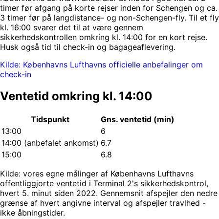
timer før afgang på korte rejser inden for Schengen og ca.
3 timer før på langdistance- og non-Schengen-fly. Til et fly
kl. 16:00 svarer det til at være gennem
sikkerhedskontrollen omkring kl. 14:00 for en kort rejse.
Husk også tid til check-in og bagageaflevering.
Kilde: Københavns Lufthavns officielle anbefalinger om
check-in
Ventetid omkring kl. 14:00
Tidspunkt
Gns. ventetid (min)
13:00
6
14:00
(anbefalet ankomst)
6.7
15:00
6.8
Kilde: vores egne målinger af Københavns Lufthavns
offentliggjorte ventetid i Terminal 2's sikkerhedskontrol,
hvert 5. minut siden 2022. Gennemsnit afspejler den nedre
grænse af hvert angivne interval og afspejler travlhed -
ikke åbningstider.