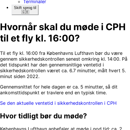
Terminaler
Skift sprog til
🇬🇧
Hvornår skal du møde i CPH
til et fly kl. 16:00?
Til et fly kl. 16:00 fra Københavns Lufthavn bør du være
gennem sikkerhedskontrollen senest omkring kl. 14:00. På
det tidspunkt har den gennemsnitlige ventetid i
sikkerhedskontrollen været ca. 6.7 minutter, målt hvert 5.
minut siden 2022.
Gennemsnittet for hele dagen er ca. 5 minutter, så dit
ankomsttidspunkt er travlere end en typisk time.
Se den aktuelle ventetid i sikkerhedskontrollen i CPH
Hvor tidligt bør du møde?
Københavns Lufthavn anbefaler at møde i god tid: ca. 2