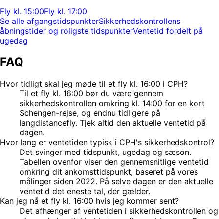
Fly kl. 15:00
Fly kl. 17:00
Se alle afgangstidspunkter
Sikkerhedskontrollens
åbningstider og roligste tidspunkter
Ventetid fordelt på
ugedag
FAQ
Hvor tidligt skal jeg møde til et fly kl. 16:00 i CPH?
Til et fly kl. 16:00 bør du være gennem
sikkerhedskontrollen omkring kl. 14:00 for en kort
Schengen-rejse, og endnu tidligere på
langdistancefly. Tjek altid den aktuelle ventetid på
dagen.
Hvor lang er ventetiden typisk i CPH's sikkerhedskontrol?
Det svinger med tidspunkt, ugedag og sæson.
Tabellen ovenfor viser den gennemsnitlige ventetid
omkring dit ankomsttidspunkt, baseret på vores
målinger siden 2022. På selve dagen er den aktuelle
ventetid det eneste tal, der gælder.
Kan jeg nå et fly kl. 16:00 hvis jeg kommer sent?
Det afhænger af ventetiden i sikkerhedskontrollen og