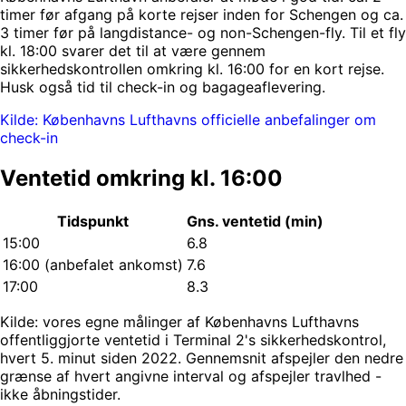
timer før afgang på korte rejser inden for Schengen og ca.
3 timer før på langdistance- og non-Schengen-fly. Til et fly
kl. 18:00 svarer det til at være gennem
sikkerhedskontrollen omkring kl. 16:00 for en kort rejse.
Husk også tid til check-in og bagageaflevering.
Kilde: Københavns Lufthavns officielle anbefalinger om
check-in
Ventetid omkring kl. 16:00
Tidspunkt
Gns. ventetid (min)
15:00
6.8
16:00
(anbefalet ankomst)
7.6
17:00
8.3
Kilde: vores egne målinger af Københavns Lufthavns
offentliggjorte ventetid i Terminal 2's sikkerhedskontrol,
hvert 5. minut siden 2022. Gennemsnit afspejler den nedre
grænse af hvert angivne interval og afspejler travlhed -
ikke åbningstider.