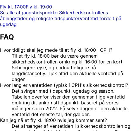
Fly kl. 17:00
Fly kl. 19:00
Se alle afgangstidspunkter
Sikkerhedskontrollens
åbningstider og roligste tidspunkter
Ventetid fordelt på
ugedag
FAQ
Hvor tidligt skal jeg møde til et fly kl. 18:00 i CPH?
Til et fly kl. 18:00 bør du være gennem
sikkerhedskontrollen omkring kl. 16:00 for en kort
Schengen-rejse, og endnu tidligere på
langdistancefly. Tjek altid den aktuelle ventetid på
dagen.
Hvor lang er ventetiden typisk i CPH's sikkerhedskontrol?
Det svinger med tidspunkt, ugedag og sæson.
Tabellen ovenfor viser den gennemsnitlige ventetid
omkring dit ankomsttidspunkt, baseret på vores
målinger siden 2022. På selve dagen er den aktuelle
ventetid det eneste tal, der gælder.
Kan jeg nå et fly kl. 18:00 hvis jeg kommer sent?
Det afhænger af ventetiden i sikkerhedskontrollen og