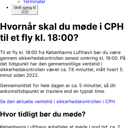
Terminaler
Skift sprog til
🇬🇧
Hvornår skal du møde i CPH
til et fly kl. 18:00?
Til et fly kl. 18:00 fra Københavns Lufthavn bør du være
gennem sikkerhedskontrollen senest omkring kl. 16:00. På
det tidspunkt har den gennemsnitlige ventetid i
sikkerhedskontrollen været ca. 7.6 minutter, målt hvert 5.
minut siden 2022.
Gennemsnittet for hele dagen er ca. 5 minutter, så dit
ankomsttidspunkt er travlere end en typisk time.
Se den aktuelle ventetid i sikkerhedskontrollen i CPH
Hvor tidligt bør du møde?
Københavns Lufthavn anbefaler at møde i god tid: ca. 2